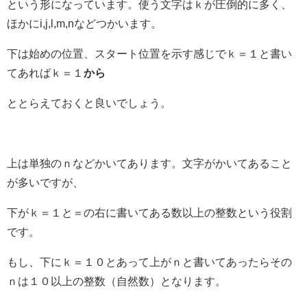
という形になっています。使う文字はｋが圧倒的に多く、
ほかにi,j,l,m,nなどつかいます。
下は始めの位置、スタート位置を示す感じでｋ＝１と書い
てあればｋ＝１
から
ととらえておくと良いでしょう。
上は単独のｎなどかいてあります。文字がかいてあること
が多いですが、
下がｋ＝１と＝の右に書いてある数以上の整数という役割
です。
もし、下にｋ＝１０とあって上がｎと書いてあったらその
ｎは１０以上の整数（自然数）となります。