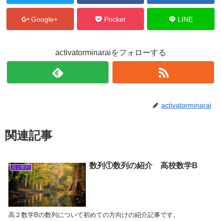
Google+
Pocket
LINE
activatorminaraiをフォローする
activatorminarai
関連記事
数列①数列の紹介 高校数学B
高２数列
高２数学Bの数列について初めての方向けの紹介記事です。