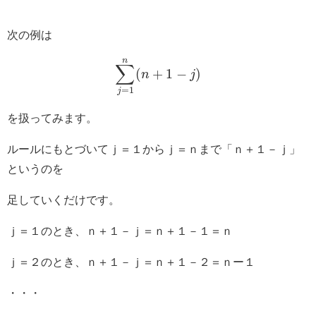
次の例は
n
∑
(
+
1
−
)
n
j
=
1
j
を扱ってみます。
ルールにもとづいてｊ＝１からｊ＝ｎまで「ｎ＋１－ｊ」
というのを
足していくだけです。
ｊ＝１のとき、ｎ＋１－ｊ＝ｎ＋１－１＝ｎ
ｊ＝２のとき、ｎ＋１－ｊ＝ｎ＋１－２＝ｎー１
・・・