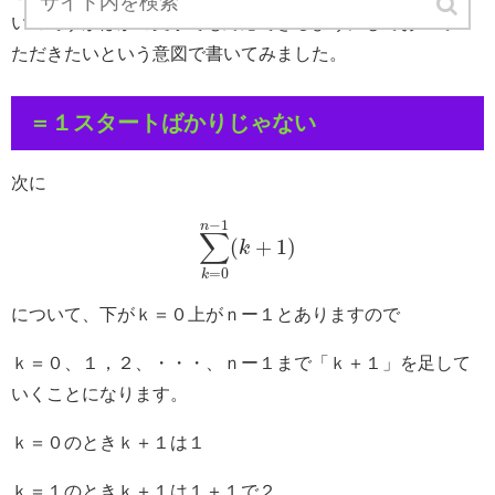
いのですがほかの文字でも対応できるようにしておいてい
ただきたいという意図で書いてみました。
＝１スタートばかりじゃない
次に
−
1
n
∑
(
+
1
)
k
=
0
k
について、下がｋ＝０上がｎー１とありますので
ｋ＝０、１，２、・・・、ｎー１まで「ｋ＋１」を足して
いくことになります。
ｋ＝０のときｋ＋１は１
ｋ＝１のときｋ＋１は１＋１で２