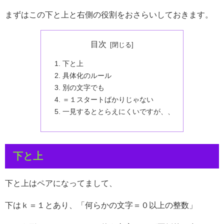
まずはこの下と上と右側の役割をおさらいしておきます。
目次
下と上
具体化のルール
別の文字でも
＝１スタートばかりじゃない
一見するととらえにくいですが、、
下と上
下と上はペアになってまして、
下はｋ＝１とあり、「何らかの文字＝０以上の整数」