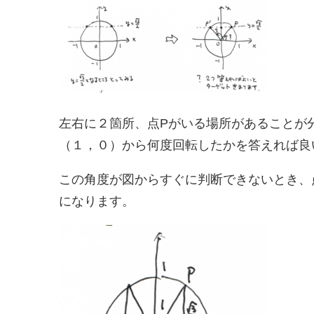
左右に２箇所、点Pがいる場所があることが
（１，０）から何度回転したかを答えれば良
この角度が図からすぐに判断できないとき、
になります。