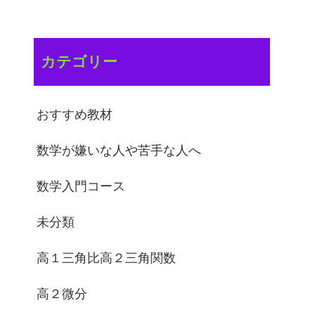
カテゴリー
おすすめ教材
数学が嫌いな人や苦手な人へ
数学入門コース
未分類
高１三角比高２三角関数
高２微分