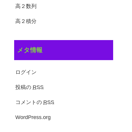
高２数列
高２積分
メタ情報
ログイン
投稿の
RSS
コメントの
RSS
WordPress.org