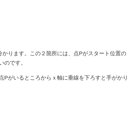
分かります。この２箇所には、点Pがスタート位置の
いのです。
点Pがいるところからｘ軸に垂線を下ろすと手がかり