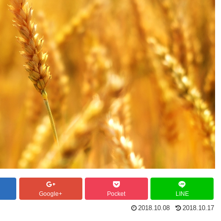
Google+
Pocket
LINE
2018.10.08
2018.10.17