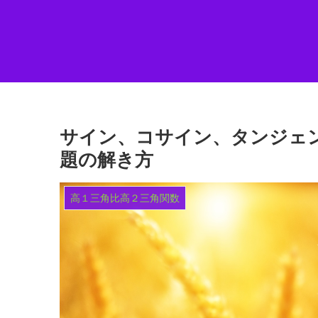
サイン、コサイン、タンジェント（
題の解き方
高１三角比高２三角関数