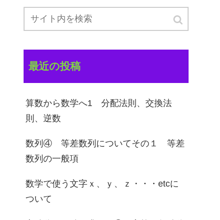
最近の投稿
算数から数学へ1 分配法則、交換法
則、逆数
数列④ 等差数列についてその１ 等差
数列の一般項
数学で使う文字ｘ、ｙ、ｚ・・・etcに
ついて